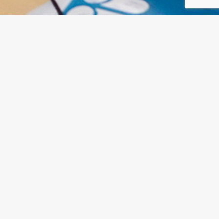
NOS PARTENAIRES
e