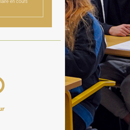
laire en cours
ur